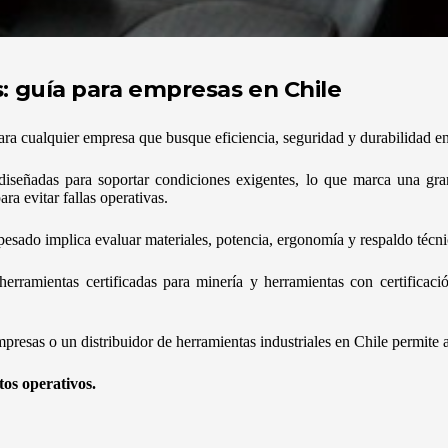
: guía para empresas en Chile
para cualquier empresa que busque eficiencia, seguridad y durabilidad e
 diseñadas para soportar condiciones exigentes, lo que marca una gran
ra evitar fallas operativas.
 pesado implica evaluar materiales, potencia, ergonomía y respaldo técni
herramientas certificadas para minería y herramientas con certificac
resas o un distribuidor de herramientas industriales en Chile permite a
os operativos.