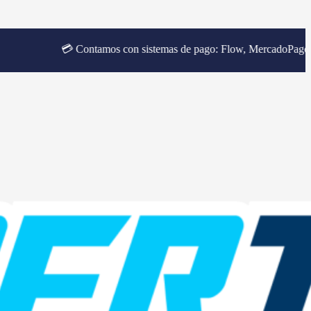
💳 Contamos con sistemas de pago: Flow, MercadoPago y Transban