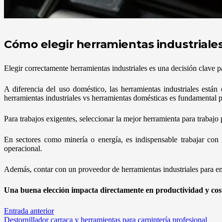
Cómo elegir herramientas industriales
Elegir correctamente herramientas industriales es una decisión clave 
A diferencia del uso doméstico, las herramientas industriales están
herramientas industriales vs herramientas domésticas es fundamental pa
Para trabajos exigentes, seleccionar la mejor herramienta para trabajo
En sectores como minería o energía, es indispensable trabajar con 
operacional.
Además, contar con un proveedor de herramientas industriales para emp
Una buena elección impacta directamente en productividad y cost
Entrada anterior
Destornillador carraca y herramientas para carpintería profesional