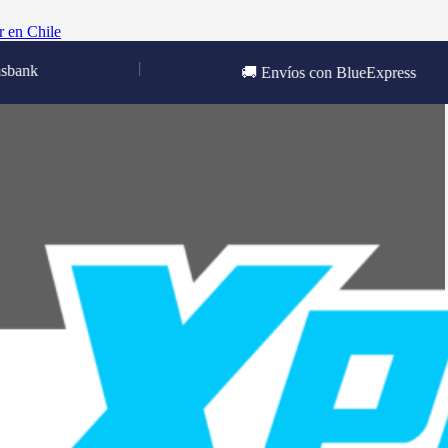
r en Chile
|
🚚 Envíos con BlueExpress