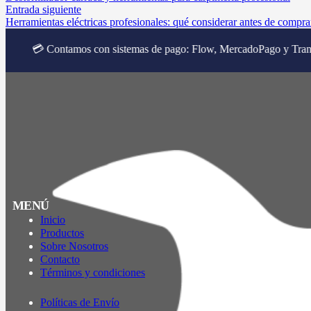
Entrada siguiente
Herramientas eléctricas profesionales: qué considerar antes de compra
ontamos con sistemas de pago: Flow, MercadoPago y Transbank
MENÚ
Inicio
Productos
Sobre Nosotros
Contacto
Términos y condiciones
Políticas de Envío