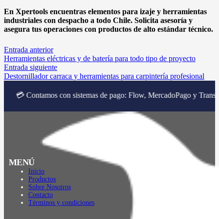
En Xpertools encuentras elementos para izaje y herramientas
industriales con despacho a todo Chile. Solicita asesoría y
asegura tus operaciones con productos de alto estándar técnico.
Entrada anterior
Herramientas eléctricas y de batería para todo tipo de proyecto
Entrada siguiente
Destornillador carraca y herramientas para carpintería profesional
tamos con sistemas de pago: Flow, MercadoPago y Transbank
MENÚ
Inicio
Productos
Sobre Nosotros
Contacto
Términos y condiciones