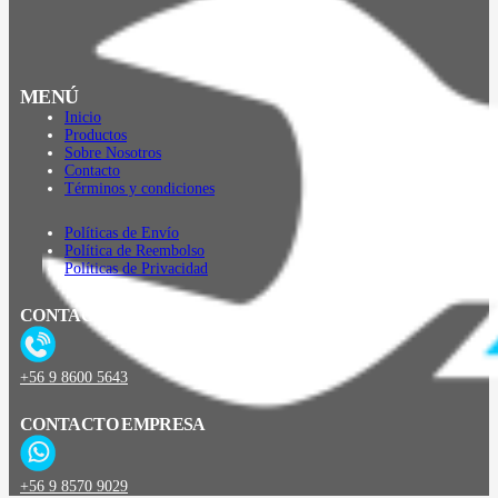
MENÚ
Inicio
Productos
Sobre Nosotros
Contacto
Términos y condiciones
Políticas de Envío
Política de Reembolso
Políticas de Privacidad
CONTACTO
+56 9 8600 5643
CONTACTO EMPRESA
+56 9 8570 9029