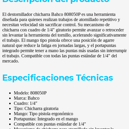
El destornillador chicharra Bahco 808050P es una herramienta
diseñada para quienes realizan trabajos de atornillado repetitivo y
necesitan velocidad sin sacrificar control. Su mecanismo de
chicharra con cuadro de 1/4″ giratorio permite avanzar o retroceder
sin levantar la herramienta del tornillo, acelerando significativamente
el trabajo. El mango tipo pistola ofrece una posición de agarre
natural que reduce la fatiga en jornadas largas, y el portapuntas
integrado permite tener a mano las puntas más usadas sin interrumpir
el trabajo. Compatible con todas las puntas estándar de 1/4″ del
mercado.
Especificaciones Técnicas
Modelo: 808050P
Marca: Bahco
Cuadro: 1/4″
Tipo: Chicharra giratoria
Mango: Tipo pistola ergonómico
Portapuntas: Integrado en el mango
Compatible con puntas estándar de 1/4″