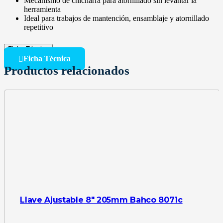
Mecanismo de chicharra para atornillado sin levantar la
herramienta
Ideal para trabajos de mantención, ensamblaje y atornillado
repetitivo
Ficha Técnica
Ficha Técnica
Productos relacionados
Llave Ajustable 8″ 205mm Bahco 8071c