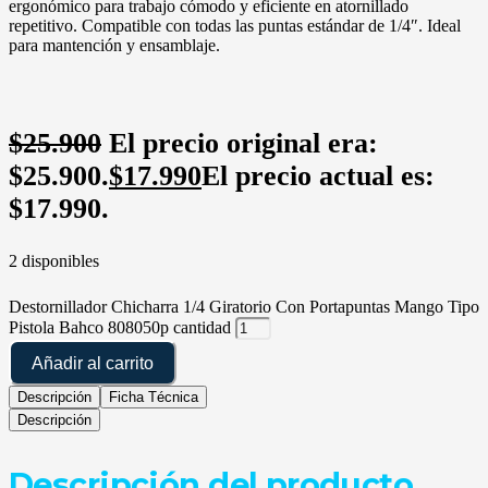
ergonómico para trabajo cómodo y eficiente en atornillado
repetitivo. Compatible con todas las puntas estándar de 1/4″. Ideal
para mantención y ensamblaje.
$
25.900
El precio original era:
$25.900.
$
17.990
El precio actual es:
$17.990.
2 disponibles
Destornillador Chicharra 1/4 Giratorio Con Portapuntas Mango Tipo
Pistola Bahco 808050p cantidad
Añadir al carrito
Descripción
Ficha Técnica
Descripción
Descripción del producto