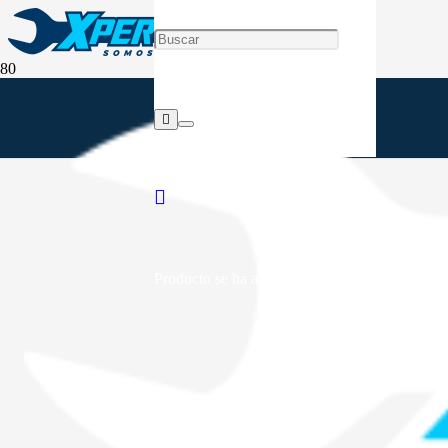
Producto
se ha añadido a tu carrito.