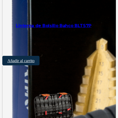
Linterna de Bolsillo Bahco BLTS7P
$
31.990
Añadir al carrito