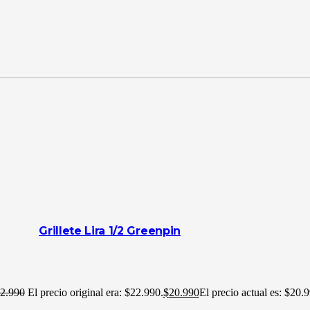
Grillete Lira 1/2 Greenpin
2.990
El precio original era: $22.990.
$
20.990
El precio actual es: $20.9