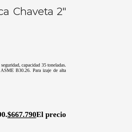
rca Chaveta 2″
 seguridad, capacidad 35 toneladas.
, ASME B30.26. Para izaje de alta
90.
$
667.790
El precio