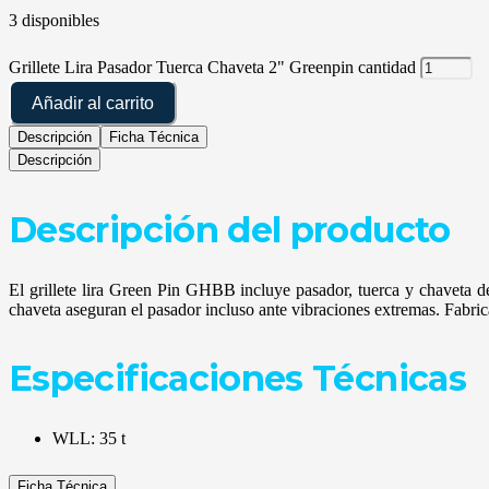
3 disponibles
Grillete Lira Pasador Tuerca Chaveta 2" Greenpin cantidad
Añadir al carrito
Descripción
Ficha Técnica
Descripción
Descripción del producto
El grillete lira Green Pin GHBB incluye pasador, tuerca y chaveta d
chaveta aseguran el pasador incluso ante vibraciones extremas. Fabr
Especificaciones Técnicas
WLL: 35 t
Ficha Técnica