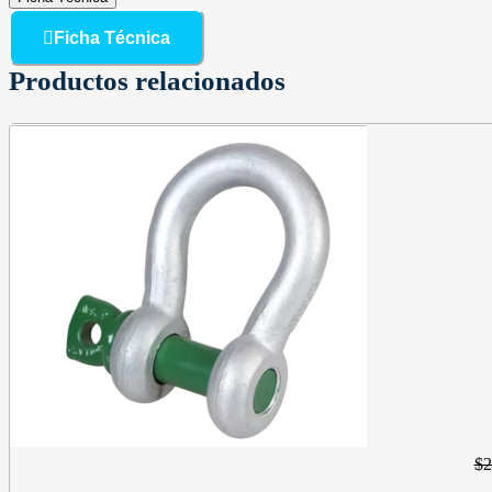
Ficha Técnica
Productos relacionados
$
2