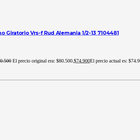
 Giratorio Vrs-f Rud Alemania 1/2-13 7104481
0.500
El precio original era: $80.500.
$
74.900
El precio actual es: $74.9