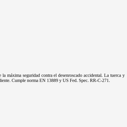
e la máxima seguridad contra el desenroscado accidental. La tuerca y
en caliente. Cumple norma EN 13889 y US Fed. Spec. RR-C-271.