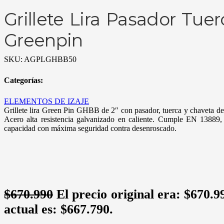
Grillete Lira Pasador Tue
Greenpin
SKU:
AGPLGHBB50
Categorías:
ELEMENTOS DE IZAJE
Grillete lira Green Pin GHBB de 2″ con pasador, tuerca y chaveta de
Acero alta resistencia galvanizado en caliente. Cumple EN 13889
capacidad con máxima seguridad contra desenroscado.
$
670.990
El precio original era: $670.9
actual es: $667.790.