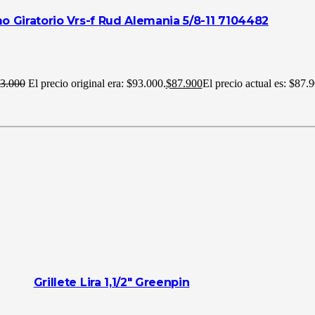
 Giratorio Vrs-f Rud Alemania 5/8-11 7104482
3.000
El precio original era: $93.000.
$
87.900
El precio actual es: $87.9
Grillete Lira 1,1/2″ Greenpin