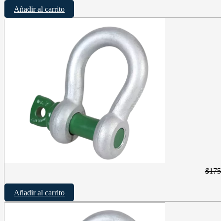
Añadir al carrito
$
175
Añadir al carrito