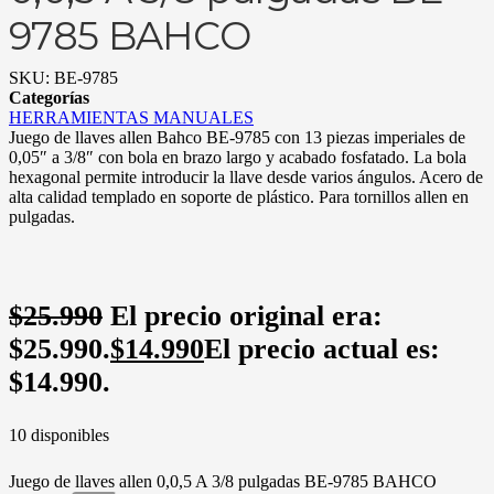
9785 BAHCO
SKU:
BE-9785
Categorías
HERRAMIENTAS MANUALES
Juego de llaves allen Bahco BE-9785 con 13 piezas imperiales de
0,05″ a 3/8″ con bola en brazo largo y acabado fosfatado. La bola
hexagonal permite introducir la llave desde varios ángulos. Acero de
alta calidad templado en soporte de plástico. Para tornillos allen en
pulgadas.
$
25.990
El precio original era:
$25.990.
$
14.990
El precio actual es:
$14.990.
10 disponibles
Juego de llaves allen 0,0,5 A 3/8 pulgadas BE-9785 BAHCO