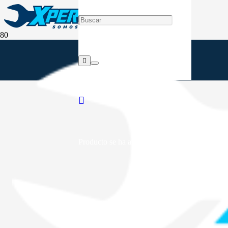
Producto
se ha añadido a tu carrito.