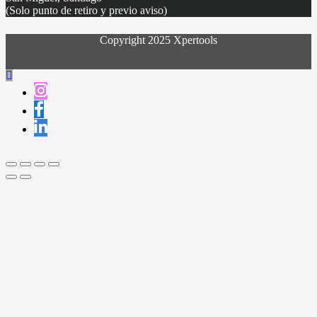
(Solo punto de retiro y previo aviso)
Copyright 2025 Xpertools