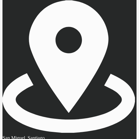
San Miguel, Santiago