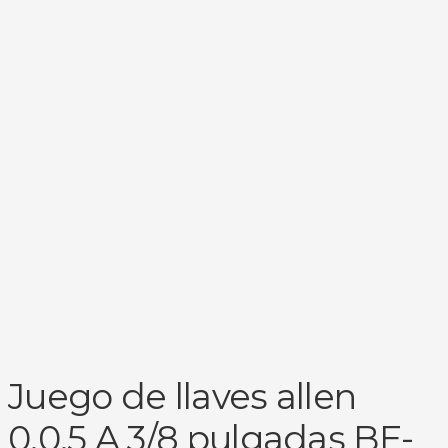
Juego de llaves allen
0,0,5 A 3/8 pulgadas BE-