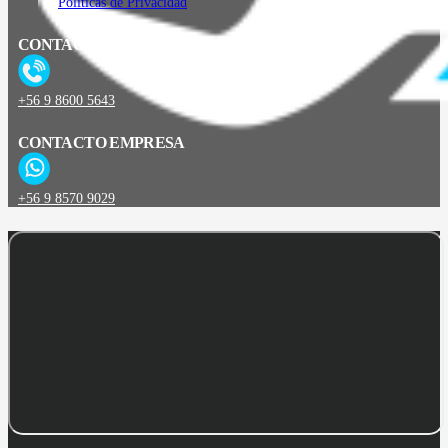
Políticas de Privacidad
CONTACTO
+56 9 8600 5643
CONTACTO EMPRESA
+56 9 8570 9029