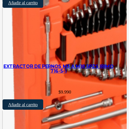
Añadir al carrito
EXTRACTOR DE PERNOS M3 A M18 5PZS IRIMO
716-5-1
$
9.990
Añadir al carrito