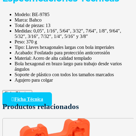
Modelo: BE-9785
Marca: Bahco
Total de piezas: 13
Medidas: 0,05″, 1/16″, 5/64″, 3/32″, 7/64″, 1/8″, 9/64″,
5/32″, 3/16″, 7/32″, 1/4″, 5/16″ y 3/8″
Peso: 370 g
Tipo: Llaves hexagonales largas con bola imperiales
Acabado: Fosfatado para protección anticorrosión
Material: Acero de alta calidad templado
Bola hexagonal en brazo largo para trabajo desde varios
ángulos
Soporte de plástico con todos los tamaños marcados
Agujero para colgar
Ficha Técnica
Ficha Técnica
Productos relacionados