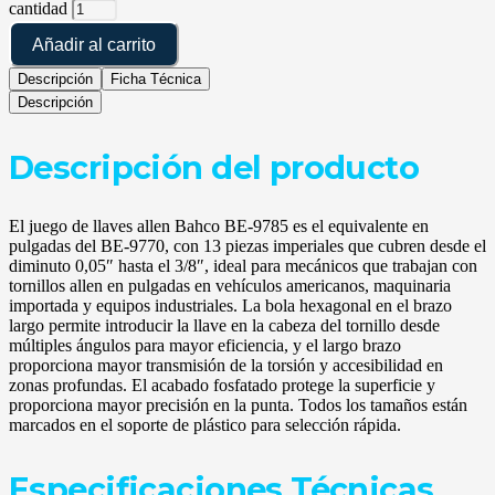
cantidad
Añadir al carrito
Descripción
Ficha Técnica
Descripción
Descripción del producto
El juego de llaves allen Bahco BE-9785 es el equivalente en
pulgadas del BE-9770, con 13 piezas imperiales que cubren desde el
diminuto 0,05″ hasta el 3/8″, ideal para mecánicos que trabajan con
tornillos allen en pulgadas en vehículos americanos, maquinaria
importada y equipos industriales. La bola hexagonal en el brazo
largo permite introducir la llave en la cabeza del tornillo desde
múltiples ángulos para mayor eficiencia, y el largo brazo
proporciona mayor transmisión de la torsión y accesibilidad en
zonas profundas. El acabado fosfatado protege la superficie y
proporciona mayor precisión en la punta. Todos los tamaños están
marcados en el soporte de plástico para selección rápida.
Especificaciones Técnicas