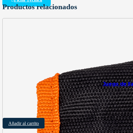
Productos relacionados
Juego de ll
$
4
Añadir al carrito