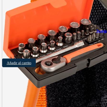
Jueg
$
3
Añadir al carrito