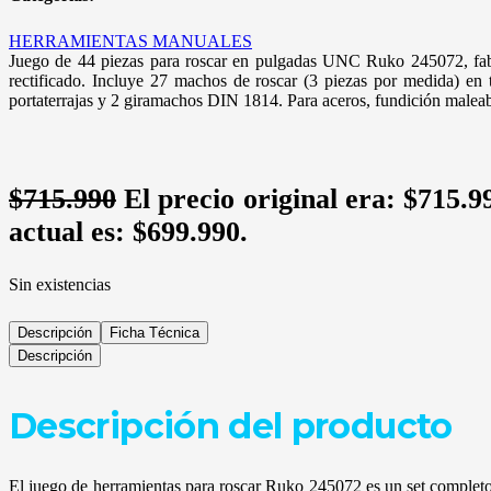
HERRAMIENTAS MANUALES
Juego de 44 piezas para roscar en pulgadas UNC Ruko 245072, fa
rectificado. Incluye 27 machos de roscar (3 piezas por medida) en 
portaterrajas y 2 giramachos DIN 1814. Para aceros, fundición maleabl
$
715.990
El precio original era: $715.9
actual es: $699.990.
Sin existencias
Descripción
Ficha Técnica
Descripción
Descripción del producto
El juego de herramientas para roscar Ruko 245072 es un set completo