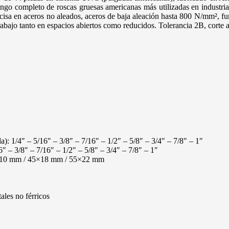
rango completo de roscas gruesas americanas más utilizadas en indust
cisa en aceros no aleados, aceros de baja aleación hasta 800 N/mm², fu
rabajo tanto en espacios abiertos como reducidos. Tolerancia 2B, corte a 
 1/4″ – 5/16″ – 3/8″ – 7/16″ – 1/2″ – 5/8″ – 3/4″ – 7/8″ – 1″
 – 3/8″ – 7/16″ – 1/2″ – 5/8″ – 3/4″ – 7/8″ – 1″
8×10 mm / 45×18 mm / 55×22 mm
ales no férricos