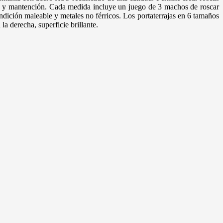
ria y mantención. Cada medida incluye un juego de 3 machos de roscar
ndición maleable y metales no férricos. Los portaterrajas en 6 tamaños
la derecha, superficie brillante.