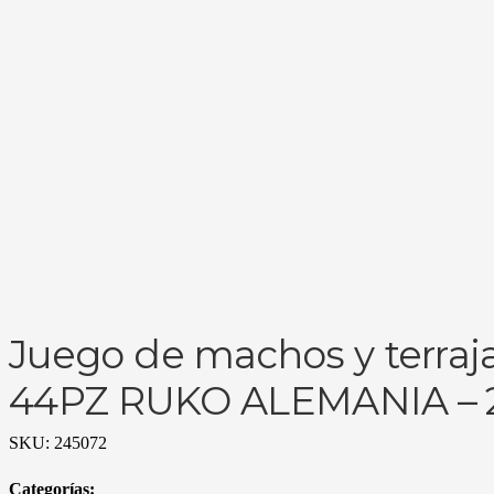
Juego de machos y terraja
44PZ RUKO ALEMANIA – 
SKU:
245072
Categorías: