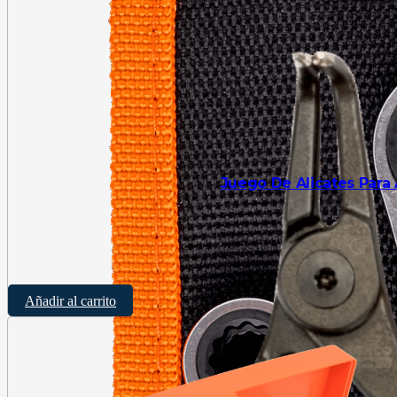
Juego De Alicates Para 
$
8
Añadir al carrito