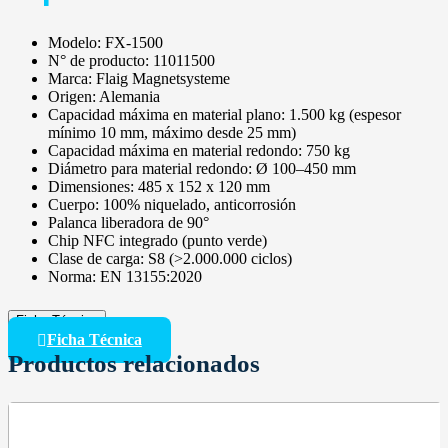
Modelo: FX-1500
N° de producto: 11011500
Marca: Flaig Magnetsysteme
Origen: Alemania
Capacidad máxima en material plano: 1.500 kg (espesor
mínimo 10 mm, máximo desde 25 mm)
Capacidad máxima en material redondo: 750 kg
Diámetro para material redondo: Ø 100–450 mm
Dimensiones: 485 x 152 x 120 mm
Cuerpo: 100% niquelado, anticorrosión
Palanca liberadora de 90°
Chip NFC integrado (punto verde)
Clase de carga: S8 (>2.000.000 ciclos)
Norma: EN 13155:2020
Ficha Técnica
Ficha Técnica
Productos relacionados