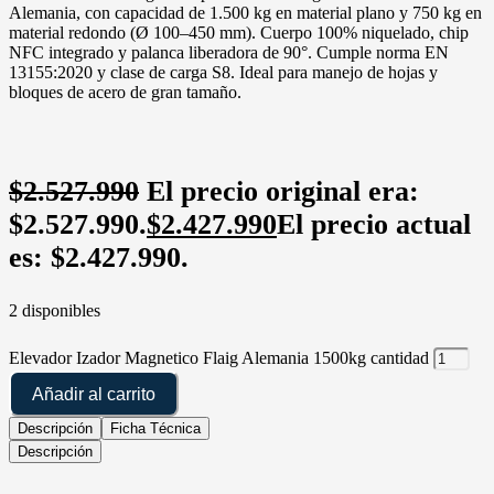
Alemania, con capacidad de 1.500 kg en material plano y 750 kg en
material redondo (Ø 100–450 mm). Cuerpo 100% niquelado, chip
NFC integrado y palanca liberadora de 90°. Cumple norma EN
13155:2020 y clase de carga S8. Ideal para manejo de hojas y
bloques de acero de gran tamaño.
$
2.527.990
El precio original era:
$2.527.990.
$
2.427.990
El precio actual
es: $2.427.990.
2 disponibles
Elevador Izador Magnetico Flaig Alemania 1500kg cantidad
Añadir al carrito
Descripción
Ficha Técnica
Descripción