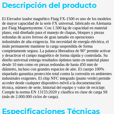
Descripción del producto
El Elevador izador magnético Flaig FX-1500 es uno de los modelos
de mayor capacidad de la serie FX universal, fabricado en Alemania
por Flaig Magnetsysteme. Con 1.500 kg de capacidad en material
plano, está diseñado para el manejo de chapas, bloques y piezas
redondas de acero ferroso de gran tamaño en operaciones
industriales de alta exigencia. Sin necesidad de energía eléctrica, el
imán permanente mantiene la carga suspendida de forma
completamente segura. La palanca liberadora de 90° permite activar
y desactivar el campo magnético de forma rápida y controlada. Su
diseño universal entrega resultados óptimos tanto en material plano
desde 10 mm como en piezas redondas de hasta 450 mm de
diámetro, incluso con grandes espacios de aire. El cuerpo 100%
niquelado garantiza protección total contra la corrosión en ambientes
industriales exigentes. El chip NFC integrado (punto verde) permite
acceder desde cualquier dispositivo móvil a la documentación
técnica, número de serie, historial del equipo y valor de reciclaje.
Cumple la norma EN 13155:2020 y clasifica en clase de carga S8
(más de 2.000.000 ciclos de carga).
Especificaciones Técnicas