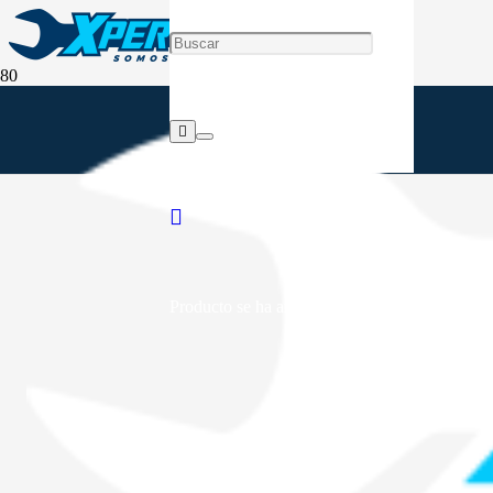
Producto
se ha añadido a tu carrito.