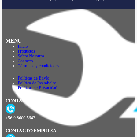
MENÚ
Inicio
Productos
Sobre Nosotros
Contacto
Términos y condiciones
Políticas de Envío
Política de Reembolso
Políticas de Privacidad
CONTACTO
+56 9 8600 5643
CONTACTO EMPRESA