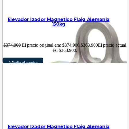
Elevador Izador Magnetico Flaig Alemania
150kg
$
374.900
El precio original era: $374.900.
$
363.900
El precio actual
es: $363.900.
Añadir al carrito
Elevador Izador Magnetico Flaig Alemania