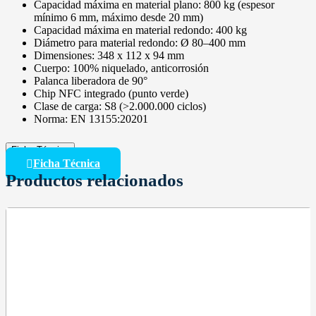
Capacidad máxima en material plano: 800 kg (espesor
mínimo 6 mm, máximo desde 20 mm)
Capacidad máxima en material redondo: 400 kg
Diámetro para material redondo: Ø 80–400 mm
Dimensiones: 348 x 112 x 94 mm
Cuerpo: 100% niquelado, anticorrosión
Palanca liberadora de 90°
Chip NFC integrado (punto verde)
Clase de carga: S8 (>2.000.000 ciclos)
Norma: EN 13155:20201
Ficha Técnica
Ficha Técnica
Productos relacionados