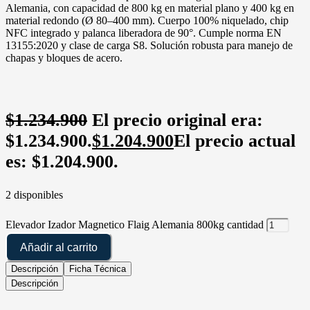
Alemania, con capacidad de 800 kg en material plano y 400 kg en
material redondo (Ø 80–400 mm). Cuerpo 100% niquelado, chip
NFC integrado y palanca liberadora de 90°. Cumple norma EN
13155:2020 y clase de carga S8. Solución robusta para manejo de
chapas y bloques de acero.
$
1.234.900
El precio original era:
$1.234.900.
$
1.204.900
El precio actual
es: $1.204.900.
2 disponibles
Elevador Izador Magnetico Flaig Alemania 800kg cantidad
Añadir al carrito
Descripción
Ficha Técnica
Descripción