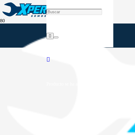
Producto
se ha añadido a tu carrito.