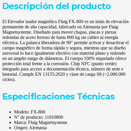
Descripción del producto
El Elevador izador magnético Flaig FX-800 es un imán de elevación
permanente de alta capacidad, fabricado en Alemania por Flaig
Magnetsysteme. Diseñado para mover chapas, placas y piezas
redondas de acero ferroso de hasta 800 kg sin cables ni energía
eléctrica. La palanca liberadora de 90° permite activar y desactivar el
campo magnético de forma rápida y segura, mientras que su diseño
universal lo hace igualmente efectivo con material plano y redondo
en un amplio rango de diámetros. El cuerpo 100% niquelado ofrece
protección total frente a la corrosión. Chip NFC (punto verde)
integrado para acceso a documentación técnica, número de serie e
historial. Cumple EN 13155:2020 y clase de carga S8 (>2.000.000
ciclos).
Especificaciones Técnicas
Modelo: FX-800
N° de producto: 11010800
Marca: Flaig Magnetsysteme
Origen: Alemania