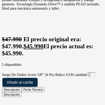
giratorio. Tecnología Dynamic-Drive™ y maletín PEAD incluido.
Ideal para mecánica automotriz y taller.
$
47.990
El precio original era:
$47.990.
$
45.990
El precio actual es:
$45.990.
5 disponibles
Juego De Dados Acero 3/8" 34 Pzs Bahco S330 cantidad
Añadir al carrito
Descripción
Ficha Técnica
Descripción