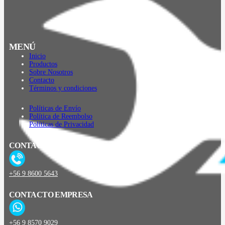
MENÚ
Inicio
Productos
Sobre Nosotros
Contacto
Términos y condiciones
Políticas de Envío
Política de Reembolso
Políticas de Privacidad
CONTACTO
+56 9 8600 5643
CONTACTO EMPRESA
+56 9 8570 9029