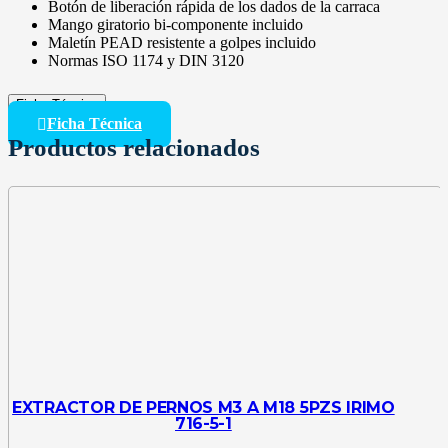
Botón de liberación rápida de los dados de la carraca
Mango giratorio bi-componente incluido
Maletín PEAD resistente a golpes incluido
Normas ISO 1174 y DIN 3120
Ficha Técnica
Ficha Técnica
Productos relacionados
EXTRACTOR DE PERNOS M3 A M18 5PZS IRIMO
716-5-1