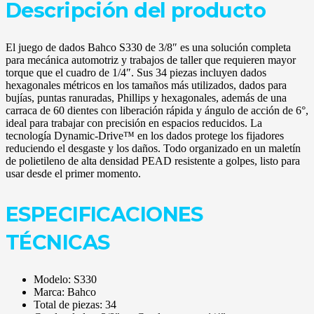
Descripción del producto
El juego de dados Bahco S330 de 3/8″ es una solución completa
para mecánica automotriz y trabajos de taller que requieren mayor
torque que el cuadro de 1/4″. Sus 34 piezas incluyen dados
hexagonales métricos en los tamaños más utilizados, dados para
bujías, puntas ranuradas, Phillips y hexagonales, además de una
carraca de 60 dientes con liberación rápida y ángulo de acción de 6°,
ideal para trabajar con precisión en espacios reducidos. La
tecnología Dynamic-Drive™ en los dados protege los fijadores
reduciendo el desgaste y los daños. Todo organizado en un maletín
de polietileno de alta densidad PEAD resistente a golpes, listo para
usar desde el primer momento.
ESPECIFICACIONES
TÉCNICAS
Modelo: S330
Marca: Bahco
Total de piezas: 34