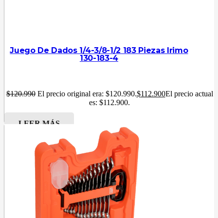
Juego De Dados 1/4-3/8-1/2 183 Piezas Irimo
130-183-4
$
120.990
El precio original era: $120.990.
$
112.900
El precio actual
es: $112.900.
LEER MÁS