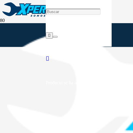
Producto
se ha añadido a tu carrito.