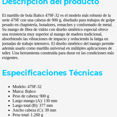
Descripción del producto
El martillo de bola Bahco 479F-32 es el modelo más robusto de la
serie 479F con una cabeza de 900 g, diseñado para trabajos de golpe
pesado en chapistería, botadores, remaches y conformado de metal.
Su mango de fibra de vidrio con diseño simétrico especial ofrece
una resistencia muy superior al mango de madera tradicional,
absorbiendo las vibraciones de impacto y reduciendo la fatiga en
jornadas de trabajo intensivo. El diseño simétrico del mango permite
además usarlo como martillo universal en múltiples aplicaciones de
taller. Una herramienta construida para durar en las condiciones más
exigentes.
Especificaciones Técnicas
Modelo: 479F-32
Marca: Bahco
Peso de cabeza: 900 g
Largo mango (A): 130 mm
Largo total (B): 377 mm
Ancho cabeza (C): 39 mm
Peso total: 1.260 g