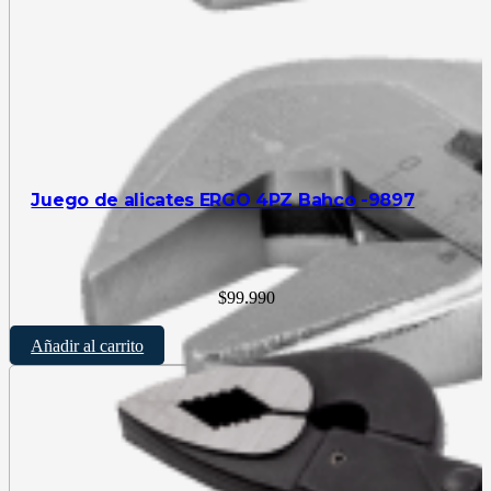
Juego de alicates ERGO 4PZ Bahco -9897
$
99.990
Añadir al carrito