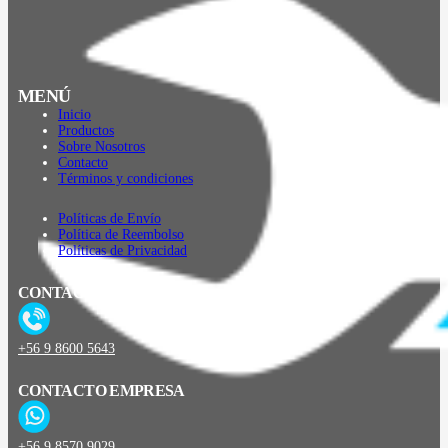
MENÚ
Inicio
Productos
Sobre Nosotros
Contacto
Términos y condiciones
Políticas de Envío
Política de Reembolso
Políticas de Privacidad
CONTACTO
+56 9 8600 5643
CONTACTO EMPRESA
+56 9 8570 9029