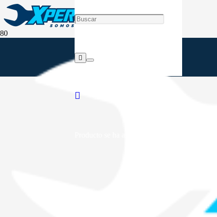
Producto
se ha añadido a tu carrito.