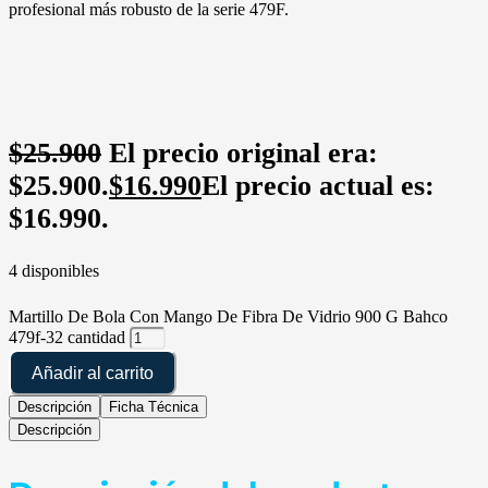
profesional más robusto de la serie 479F.
$
25.900
El precio original era:
$25.900.
$
16.990
El precio actual es:
$16.990.
4 disponibles
Martillo De Bola Con Mango De Fibra De Vidrio 900 G Bahco
479f-32 cantidad
Añadir al carrito
Descripción
Ficha Técnica
Descripción