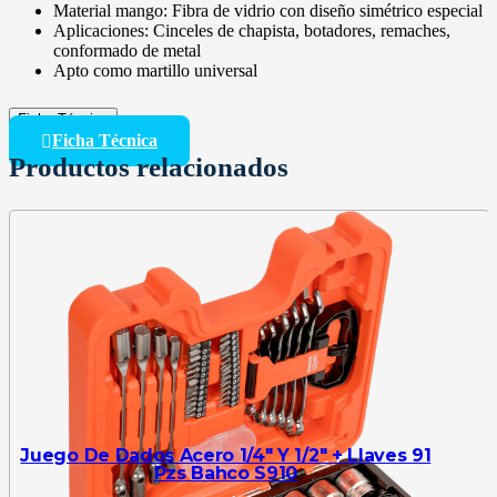
Material mango: Fibra de vidrio con diseño simétrico especial
Aplicaciones: Cinceles de chapista, botadores, remaches,
conformado de metal
Apto como martillo universal
Ficha Técnica
Ficha Técnica
Productos relacionados
Juego De Dados Acero 1/4″ Y 1/2″ + Llaves 91
Pzs Bahco S910