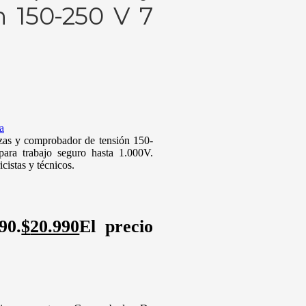
 150-250 V 7
a
zas y comprobador de tensión 150-
ara trabajo seguro hasta 1.000V.
cistas y técnicos.
90.
$
20.990
El precio