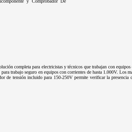
lticomponente y Comprobador De
ción completa para electricistas y técnicos que trabajan con equipos d
VDE para trabajo seguro en equipos con corrientes de hasta 1.000V. L
r de tensión incluido para 150-250V permite verificar la presencia de