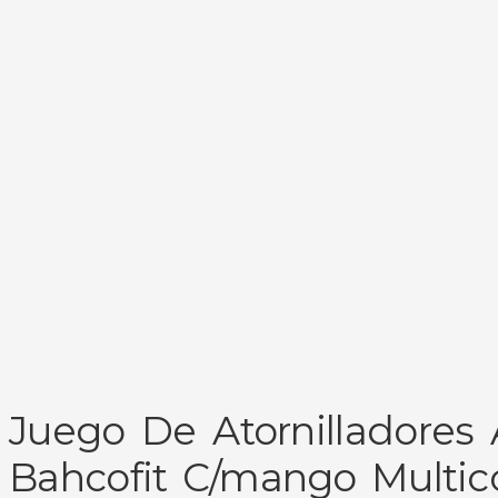
Juego De Atornilladores
Bahcofit C/mango Multi