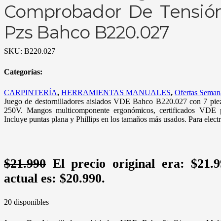
Comprobador De Tensión
Pzs Bahco B220.027
SKU:
B220.027
Categorías:
CARPINTERÍA
,
HERRAMIENTAS MANUALES
,
Ofertas Seman
Juego de destornilladores aislados VDE Bahco B220.027 con 7 pie
250V. Mangos multicomponente ergonómicos, certificados VDE p
Incluye puntas plana y Phillips en los tamaños más usados. Para electri
$
21.990
El precio original era: $21.9
actual es: $20.990.
20 disponibles