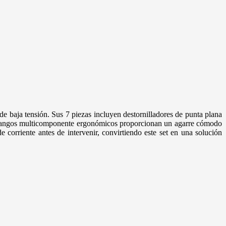
e baja tensión. Sus 7 piezas incluyen destornilladores de punta plana
os mangos multicomponente ergonómicos proporcionan un agarre cómodo
 corriente antes de intervenir, convirtiendo este set en una solución