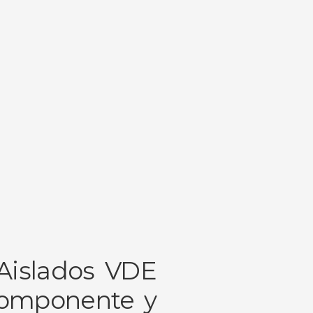
 Aislados VDE
componente y