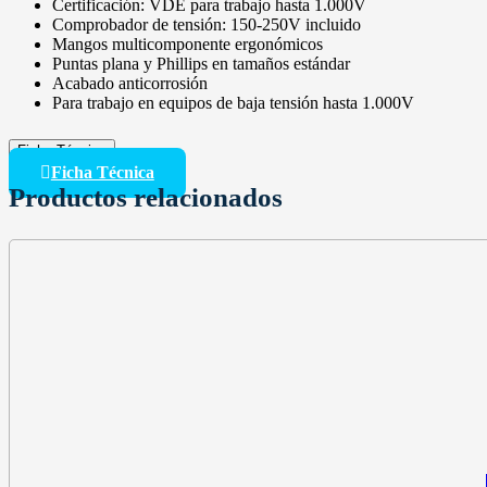
Certificación: VDE para trabajo hasta 1.000V
Comprobador de tensión: 150-250V incluido
Mangos multicomponente ergonómicos
Puntas plana y Phillips en tamaños estándar
Acabado anticorrosión
Para trabajo en equipos de baja tensión hasta 1.000V
Ficha Técnica
Ficha Técnica
Productos relacionados