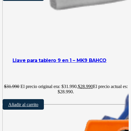
Llave para tablero 9 en 1 – MK9 BAHCO
$
31.990
El precio original era: $31.990.
$
28.990
El precio actual es:
$28.990.
Añadir al carrito