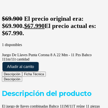
$
69.900
El precio original era:
$69.900.
$
67.990
El precio actual es:
$67.990.
1 disponibles
Juego De Llaves Punta Corona 8 A 22 Mm - 11 Pzs Bahco
111m/11t cantidad
Añadir al carrito
Descripción
Ficha Técnica
Descripción
Descripción del producto
El juego de llaves combinadas Bahco 111M/11T reúne 11 piezas