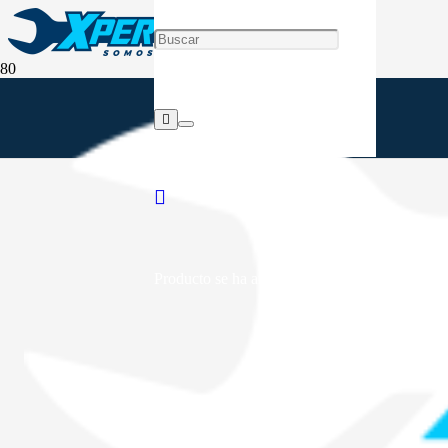
Producto
se ha añadido a tu carrito.