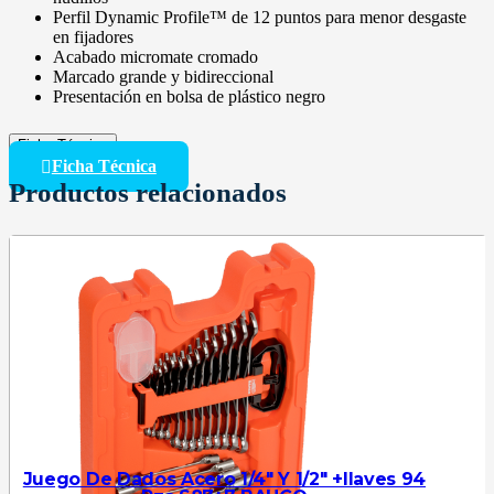
Perfil Dynamic Profile™ de 12 puntos para menor desgaste
en fijadores
Acabado micromate cromado
Marcado grande y bidireccional
Presentación en bolsa de plástico negro
Ficha Técnica
Ficha Técnica
Productos relacionados
Juego De Dados Acero 1/4″ Y 1/2″ +llaves 94