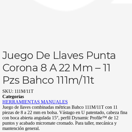
Juego De Llaves Punta
Corona 8 A 22 Mm – 11
Pzs Bahco 111m/11t
SKU:
111M/11T
Categorías
HERRAMIENTAS MANUALES
Juego de llaves combinadas métricas Bahco 111M/11T con 11
piezas de 8 a 22 mm en bolsa. Vástago en U patentado, cabeza fina
con boca abierta angulada 15°, perfil Dynamic Profile™ de 12
puntos y acabado micromate cromado. Para taller, mecánica y
mantención general.