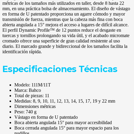
métricas de los tamaños más utilizados en taller, desde 8 hasta 22
mm, en una práctica bolsa de almacenamiento. El diseño de vástago
en forma de U patentado proporciona un agarre cómodo y mayor
transmisión de fuerza, mientras que la cabeza más fina con boca
abierta angulada a 15° mejora el acceso a lugares de difícil alcance.
El perfil Dynamic Profile™ de 12 puntos reduce el desgaste en
tuercas y tornillos prolongando su vida útil, y el acabado micromate
cromado ofrece una superficie de gran calidad resistente al uso
diario. El marcado grande y bidireccional de los tamaños facilita la
identificación rápida.
Especificaciones Técnicas
Modelo: 111M/11T
Marca: Bahco
Total de piezas: 11
Medidas: 8, 9, 10, 11, 12, 13, 14, 15, 17, 19 y 22 mm
Dimensiones métricas
Peso: 740 g
Vástago en forma de U patentado
Boca abierta angulada 15° para mayor accesibilidad
Boca cerrada angulada 15° para mayor espacio para los
nudillos