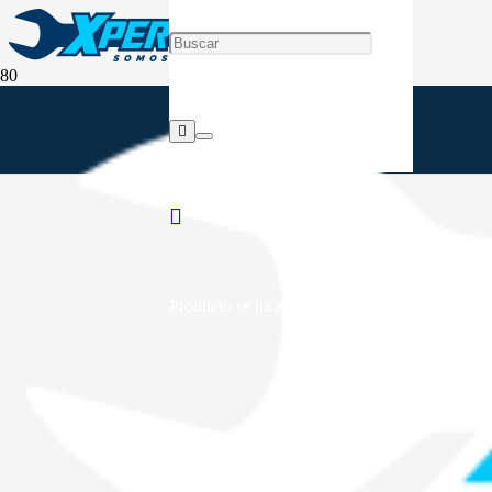
Producto
se ha añadido a tu carrito.