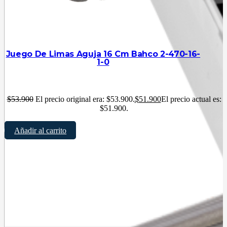
Juego De Limas Aguja 16 Cm Bahco 2-470-16-
1-0
$
53.900
El precio original era: $53.900.
$
51.900
El precio actual es:
$51.900.
Añadir al carrito