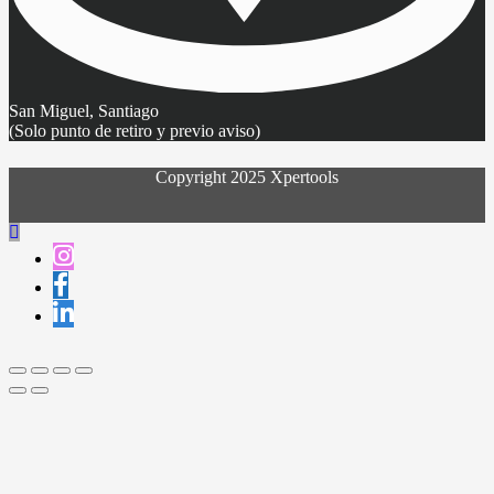
San Miguel, Santiago
(Solo punto de retiro y previo aviso)
Copyright 2025 Xpertools