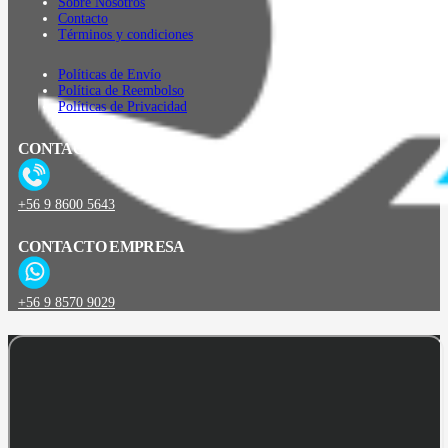
Sobre Nosotros
Contacto
Términos y condiciones
Políticas de Envío
Política de Reembolso
Políticas de Privacidad
CONTACTO
+56 9 8600 5643
CONTACTO EMPRESA
+56 9 8570 9029