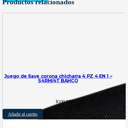
Productos relacionados
Juego de llave corona chicharra 4 PZ 4 EN 1 –
S4RM/4T BAHCO
$
100.990
Añadir al carrito