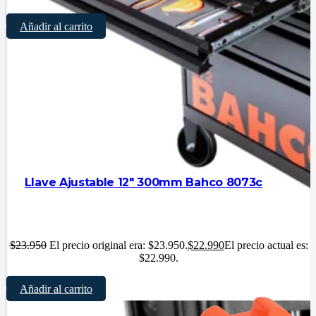
Añadir al carrito
Llave Ajustable 12″ 300mm Bahco 8073c
$
23.950
El precio original era: $23.950.
$
22.990
El precio actual es:
$22.990.
Añadir al carrito