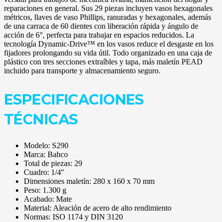
reparaciones en general. Sus 29 piezas incluyen vasos hexagonales
métricos, llaves de vaso Phillips, ranuradas y hexagonales, además
de una carraca de 60 dientes con liberación rápida y ángulo de
acción de 6°, perfecta para trabajar en espacios reducidos. La
tecnología Dynamic-Drive™ en los vasos reduce el desgaste en los
fijadores prolongando su vida útil. Todo organizado en una caja de
plástico con tres secciones extraíbles y tapa, más maletín PEAD
incluido para transporte y almacenamiento seguro.
ESPECIFICACIONES
TÉCNICAS
Modelo: S290
Marca: Bahco
Total de piezas: 29
Cuadro: 1/4″
Dimensiones maletín: 280 x 160 x 70 mm
Peso: 1.300 g
Acabado: Mate
Material: Aleación de acero de alto rendimiento
Normas: ISO 1174 y DIN 3120