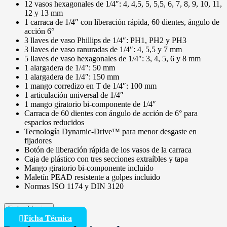
12 vasos hexagonales de 1/4″: 4, 4,5, 5, 5,5, 6, 7, 8, 9, 10, 11,
12 y 13 mm
1 carraca de 1/4″ con liberación rápida, 60 dientes, ángulo de
acción 6°
3 llaves de vaso Phillips de 1/4″: PH1, PH2 y PH3
3 llaves de vaso ranuradas de 1/4″: 4, 5,5 y 7 mm
5 llaves de vaso hexagonales de 1/4″: 3, 4, 5, 6 y 8 mm
1 alargadera de 1/4″: 50 mm
1 alargadera de 1/4″: 150 mm
1 mango corredizo en T de 1/4″: 100 mm
1 articulación universal de 1/4″
1 mango giratorio bi-componente de 1/4″
Carraca de 60 dientes con ángulo de acción de 6° para
espacios reducidos
Tecnología Dynamic-Drive™ para menor desgaste en
fijadores
Botón de liberación rápida de los vasos de la carraca
Caja de plástico con tres secciones extraíbles y tapa
Mango giratorio bi-componente incluido
Maletín PEAD resistente a golpes incluido
Normas ISO 1174 y DIN 3120
Ficha Técnica
Ficha Técnica