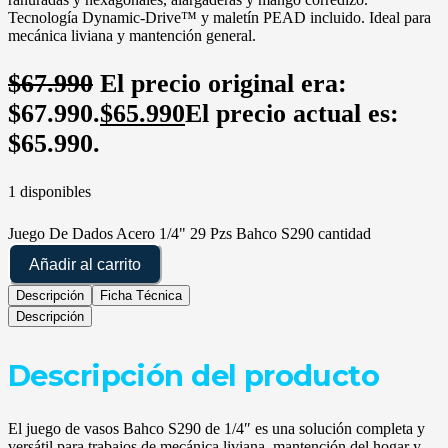
Tecnología Dynamic-Drive™ y maletín PEAD incluido. Ideal para
mecánica liviana y mantención general.
$
67.990
El precio original era:
$67.990.
$
65.990
El precio actual es:
$65.990.
1 disponibles
Juego De Dados Acero 1/4" 29 Pzs Bahco S290 cantidad
Añadir al carrito
Descripción
Ficha Técnica
Descripción
Descripción del producto
El juego de vasos Bahco S290 de 1/4″ es una solución completa y
versátil para trabajos de mecánica liviana, mantención del hogar y