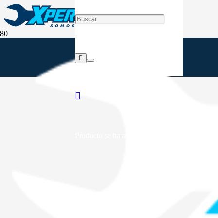
Producto
se ha añadido a tu carrito.