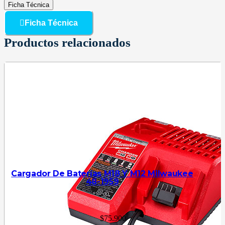
Ficha Técnica
Ficha Técnica
Productos relacionados
Cargador De Baterías M18 Y M12 Milwaukee
48-1959
$
75.900