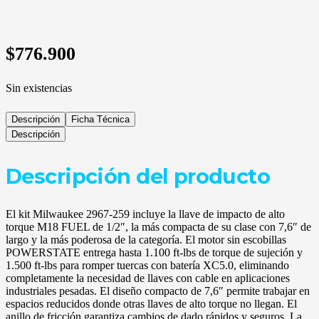
$
776.900
Sin existencias
Descripción
Ficha Técnica
Descripción
Descripción del producto
El kit Milwaukee 2967-259 incluye la llave de impacto de alto
torque M18 FUEL de 1/2″, la más compacta de su clase con 7,6″ de
largo y la más poderosa de la categoría. El motor sin escobillas
POWERSTATE entrega hasta 1.100 ft-lbs de torque de sujeción y
1.500 ft-lbs para romper tuercas con batería XC5.0, eliminando
completamente la necesidad de llaves con cable en aplicaciones
industriales pesadas. El diseño compacto de 7,6″ permite trabajar en
espacios reducidos donde otras llaves de alto torque no llegan. El
anillo de fricción garantiza cambios de dado rápidos y seguros. La