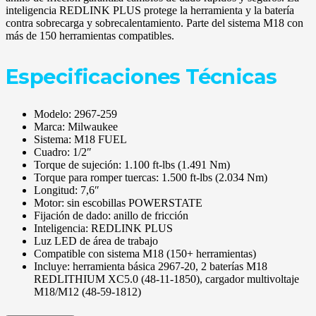
inteligencia REDLINK PLUS protege la herramienta y la batería
contra sobrecarga y sobrecalentamiento. Parte del sistema M18 con
más de 150 herramientas compatibles.
Especificaciones Técnicas
Modelo: 2967-259
Marca: Milwaukee
Sistema: M18 FUEL
Cuadro: 1/2″
Torque de sujeción: 1.100 ft-lbs (1.491 Nm)
Torque para romper tuercas: 1.500 ft-lbs (2.034 Nm)
Longitud: 7,6″
Motor: sin escobillas POWERSTATE
Fijación de dado: anillo de fricción
Inteligencia: REDLINK PLUS
Luz LED de área de trabajo
Compatible con sistema M18 (150+ herramientas)
Incluye: herramienta básica 2967-20, 2 baterías M18
REDLITHIUM XC5.0 (48-11-1850), cargador multivoltaje
M18/M12 (48-59-1812)