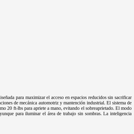
eñada para maximizar el acceso en espacios reducidos sin sacrificar
ciones de mecánica automotriz y mantención industrial. El sistema de
 ft-lbs para apriete a mano, evitando el sobreaprietado. El modo
unque para iluminar el área de trabajo sin sombras. La inteligencia