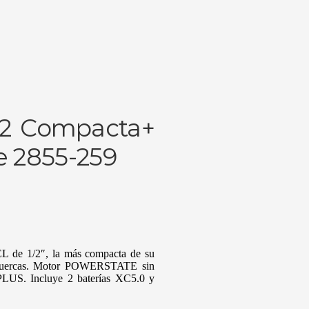
1/2 Compacta+
e 2855-259
L de 1/2″, la más compacta de su
er tuercas. Motor POWERSTATE sin
US. Incluye 2 baterías XC5.0 y