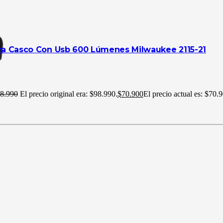
ara Casco Con Usb 600 Lúmenes Milwaukee 2115-21
8.990
El precio original era: $98.990.
$
70.900
El precio actual es: $70.9