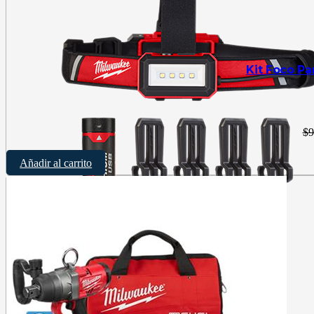
Kit Foco P
$
9
Añadir al carrito