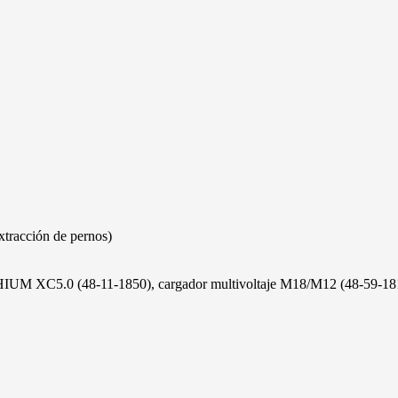
racción de pernos)
THIUM XC5.0 (48-11-1850), cargador multivoltaje M18/M12 (48-59-18