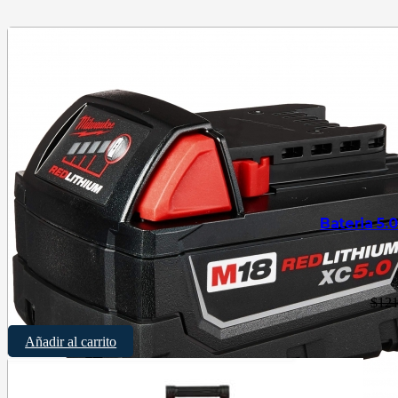
Bateria 5.
$
121
Añadir al carrito