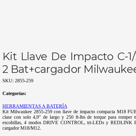
Kit Llave De Impacto C-
2 Bat+cargador Milwauke
SKU:
2855-259
Categorías:
HERRAMIENTAS A BATERÍA
Kit Milwaukee 2855-259 con llave de impacto compacta M18 FUE
clase con solo 4,9″ de largo y 250 ft-lbs de torque para romp
escobillas, 4 modos DRIVE CONTROL, tri-LEDs y REDLINK PL
cargador M18/M12.