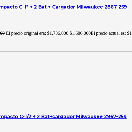
Impacto C-1″ + 2 Bat + Cargador Milwaukee 2867-259
000
El precio original era: $1.786.000.
$
1.686.000
El precio actual es: $
 Impacto C-1/2 + 2 Bat+cargador Milwaukee 2967-259