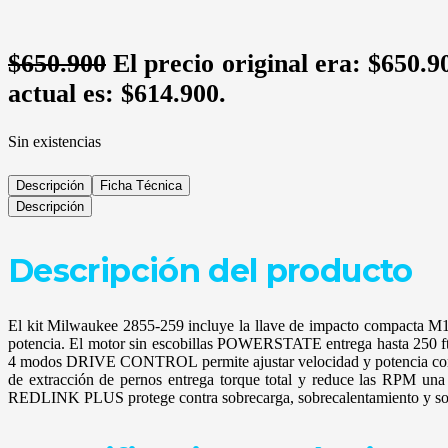
$
650.900
El precio original era: $650.9
actual es: $614.900.
Sin existencias
Descripción
Ficha Técnica
Descripción
Descripción del producto
El kit Milwaukee 2855-259 incluye la llave de impacto compacta M18
potencia. El motor sin escobillas POWERSTATE entrega hasta 250 ft-l
4 modos DRIVE CONTROL permite ajustar velocidad y potencia con 
de extracción de pernos entrega torque total y reduce las RPM una 
REDLINK PLUS protege contra sobrecarga, sobrecalentamiento y so