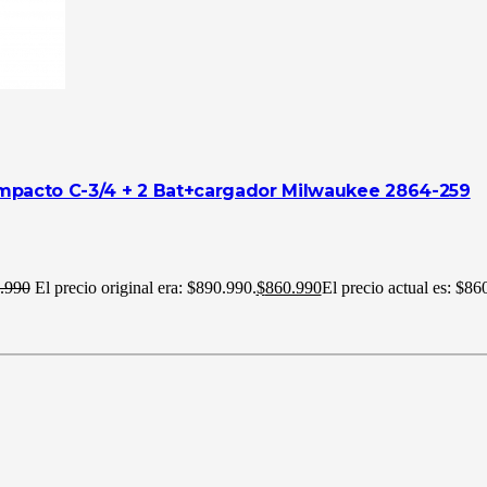
Impacto C-3/4 + 2 Bat+cargador Milwaukee 2864-259
.990
El precio original era: $890.990.
$
860.990
El precio actual es: $86