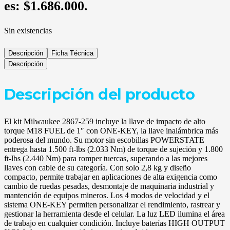
es: $1.686.000.
Sin existencias
Descripción
Ficha Técnica
Descripción
Descripción del producto
El kit Milwaukee 2867-259 incluye la llave de impacto de alto
torque M18 FUEL de 1″ con ONE-KEY, la llave inalámbrica más
poderosa del mundo. Su motor sin escobillas POWERSTATE
entrega hasta 1.500 ft-lbs (2.033 Nm) de torque de sujeción y 1.800
ft-lbs (2.440 Nm) para romper tuercas, superando a las mejores
llaves con cable de su categoría. Con solo 2,8 kg y diseño
compacto, permite trabajar en aplicaciones de alta exigencia como
cambio de ruedas pesadas, desmontaje de maquinaria industrial y
mantención de equipos mineros. Los 4 modos de velocidad y el
sistema ONE-KEY permiten personalizar el rendimiento, rastrear y
gestionar la herramienta desde el celular. La luz LED ilumina el área
de trabajo en cualquier condición. Incluye baterías HIGH OUTPUT