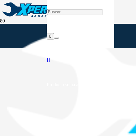
Producto
se ha añadido a tu carrito.