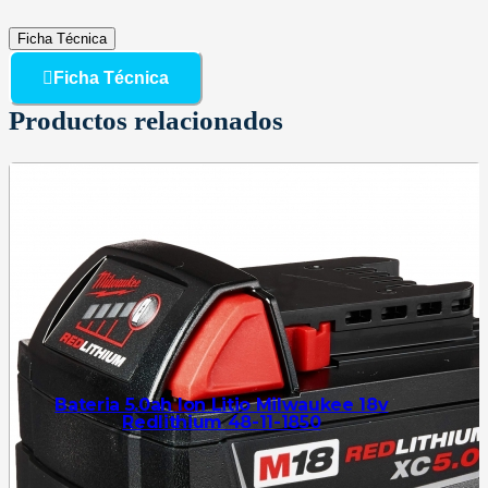
Ficha Técnica
Ficha Técnica
Productos relacionados
Bateria 5.0ah Ion Litio Milwaukee 18v
Redlithium 48-11-1850