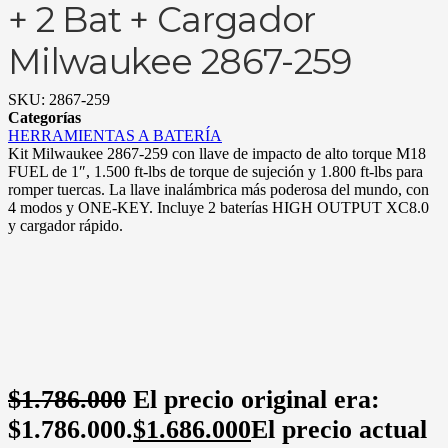
+ 2 Bat + Cargador
Milwaukee 2867-259
SKU:
2867-259
Categorías
HERRAMIENTAS A BATERÍA
Kit Milwaukee 2867-259 con llave de impacto de alto torque M18
FUEL de 1″, 1.500 ft-lbs de torque de sujeción y 1.800 ft-lbs para
romper tuercas. La llave inalámbrica más poderosa del mundo, con
4 modos y ONE-KEY. Incluye 2 baterías HIGH OUTPUT XC8.0
y cargador rápido.
$
1.786.000
El precio original era:
$1.786.000.
$
1.686.000
El precio actual